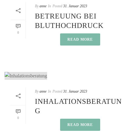
By
anne
In
Posted
31. Januar 2023
BETREUUNG BEI
BLUTHOCHDRUCK
0
READ MORE
By
anne
In
Posted
31. Januar 2023
INHALATIONSBERATUN
G
0
READ MORE