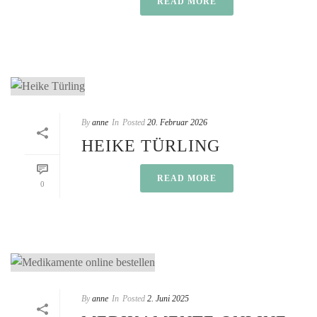
READ MORE
By
anne
In
Posted
20. Februar 2026
HEIKE TÜRLING
READ MORE
0
By
anne
In
Posted
2. Juni 2025