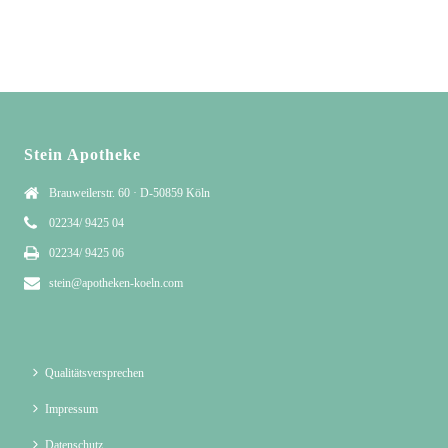
Stein Apotheke
Brauweilerstr. 60 · D-50859 Köln
02234/ 9425 04
02234/ 9425 06
stein@apotheken-koeln.com
Qualitätsversprechen
Impressum
Datenschutz