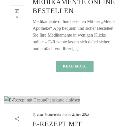
MEDIKAMENTE ONLINE
BESTELLEN
0
Medikamente online bestellen Mit der „Meine
Apotheke“ App bequem und sicher Bestellen
Sie Ihre Medikamente in wenigen Klicks
online – E-Rezepte lassen sich dabei sicher
und einfach von Ihrer [...]
READ MORE
By
anne
In
Startseite
Posted
2. Juni 2025
E-REZEPT MIT