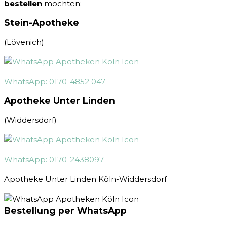
bestellen
möchten:
Stein-Apotheke
(Lövenich)
WhatsApp: 0170-4852 047
Apotheke Unter Linden
(Widdersdorf)
WhatsApp: 0170-2438097
Apotheke Unter Linden Köln-Widdersdorf
Bestellung per WhatsApp