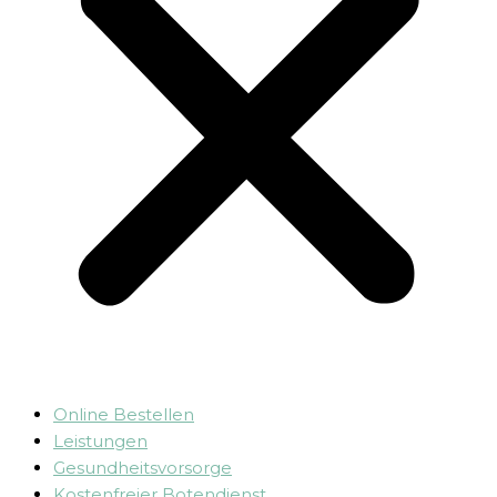
Online Bestellen
Leistungen
Gesundheitsvorsorge
Kostenfreier Botendienst