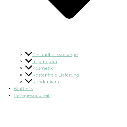
Gesundheitsvorsorge
Impfungen
Kosmetik
Kostenfreie Lieferung
Kundenkarte
Bluttests
Reisegesundheit