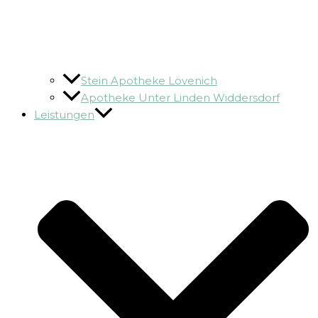
Stein Apotheke Lövenich
Apotheke Unter Linden Widdersdorf
Leistungen