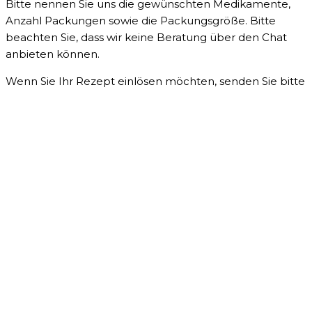
Bitte nennen Sie uns die gewünschten Medikamente,
Anzahl Packungen sowie die Packungsgröße. Bitte
beachten Sie, dass wir keine Beratung über den Chat
anbieten können.
Wenn Sie Ihr Rezept einlösen möchten, senden Sie bitte
ein Foto des Rezepts bzw. des QR-Codes.