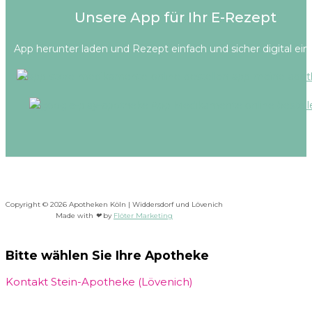
Unsere App für Ihr E-Rezept
App herunter laden und Rezept einfach und sicher digital ein
Copyright © 2026 Apotheken Köln | Widdersdorf und Lövenich
Made with
❤
by
Flöter Marketing
Bitte wählen Sie Ihre Apotheke
Kontakt Stein-Apotheke (Lövenich)