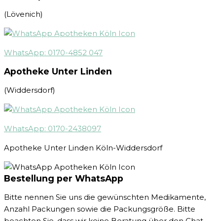
(Lövenich)
WhatsApp: 0170-4852 047
Apotheke Unter Linden
(Widdersdorf)
WhatsApp: 0170-2438097
Apotheke Unter Linden Köln-Widdersdorf
Bestellung per WhatsApp
Bitte nennen Sie uns die gewünschten Medikamente,
Anzahl Packungen sowie die Packungsgröße. Bitte
beachten Sie, dass wir keine Beratung über den Chat