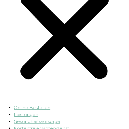
Online Bestellen
Leistungen
Gesundheitsvorsorge
Kostenfreier Botendienst