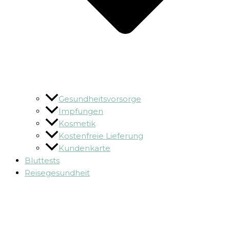
Gesundheitsvorsorge
Impfungen
Kosmetik
Kostenfreie Lieferung
Kundenkarte
Bluttests
Reisegesundheit