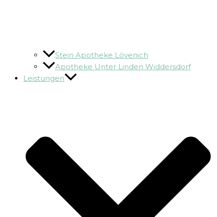
Stein Apotheke Lövenich
Apotheke Unter Linden Widdersdorf
Leistungen