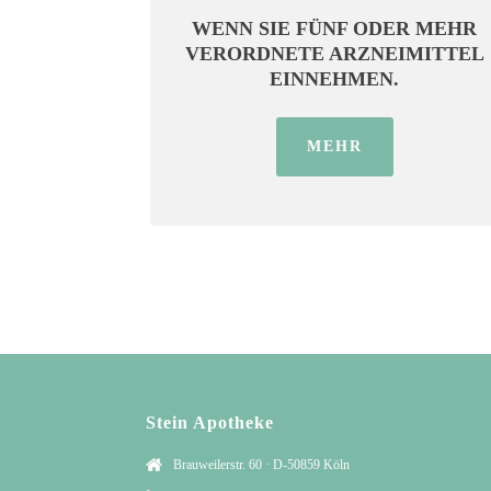
WENN SIE FÜNF ODER MEHR
VERORDNETE ARZNEIMITTEL
EINNEHMEN.
MEHR
Stein Apotheke
Brauweilerstr. 60 · D-50859 Köln