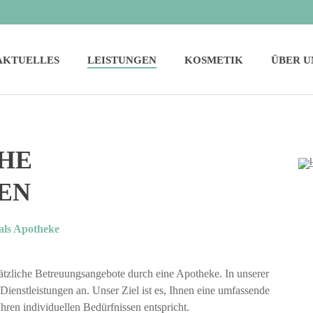
AKTUELLES
LEISTUNGEN
KOSMETIK
ÜBER U
HE
EN
als Apotheke
ätzliche Betreuungsangebote durch eine Apotheke. In unserer
ienstleistungen an. Unser Ziel ist es, Ihnen eine umfassende
Ihren individuellen Bedürfnissen entspricht.