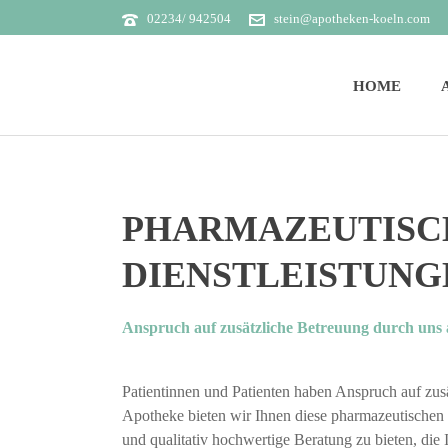
02234/ 942504
stein@apotheken-koeln.com
HOME
PHARMAZEUTISC
DIENSTLEISTUNG
Anspruch auf zusätzliche Betreuung durch uns 
Patientinnen und Patienten haben Anspruch auf zus
Apotheke bieten wir Ihnen diese pharmazeutischen D
und qualitativ hochwertige Beratung zu bieten, die 