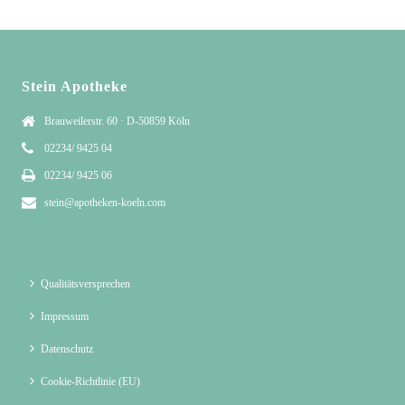
Stein Apotheke
Brauweilerstr. 60 · D-50859 Köln
02234/ 9425 04
02234/ 9425 06
stein@apotheken-koeln.com
Qualitätsversprechen
Impressum
Datenschutz
Cookie-Richtlinie (EU)