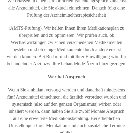
Wir erfassen in einem strukturierten Patientengespräch zunächst
alle Arzneimittel, die Sie aktuell einnehmen. Danach folgt eine
Prüfung der Arzneimitteltherapiesicherheit
(AMTS-Prüfung). Wir helfen Ihnen Ihren Medikationsplan zu
überprüfen und zu optimieren. Wir prüfen auch, ob
Wechselwirkungen zwischen verschiedenen Medikamenten
bestehen und ob einige Medikamente durch andere ersetzt
werden können. Bei Bedarf und mit Ihrer Einwilligung wird Ihr
behandelnder Arzt bzw. Ihre behandelnde Ärztin hinzugezogen.
Wer hat Anspruch
Wenn Sie ambulant versorgt werden und dauerhaft mindestens
fünf Arzneimittel einnehmen, die ärztlich verordnet wurden und
systemisch (also auf den ganzen Organismus) wirken oder
inhaliert werden, dann haben Sie alle zwölf Monate Anspruch
auf eine erweiterte Medikationsberatung. Bei erheblichen
Umstellungen Ihrer Medikation sind auch zusätzliche Termine
möglich.