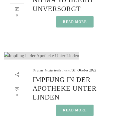
NIEMAND BLEIBT
UNVERSORGT
0
READ MORE
By
anne
In
Startseite
Posted
31. Oktober 2022
IMPFUNG IN DER
APOTHEKE UNTER
0
LINDEN
READ MORE