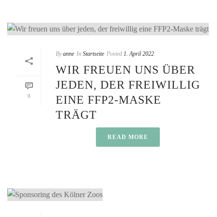
By
anne
In
Startseite
Posted
1. April 2022
WIR FREUEN UNS ÜBER
JEDEN, DER FREIWILLIG
0
EINE FFP2-MASKE
TRÄGT
READ MORE