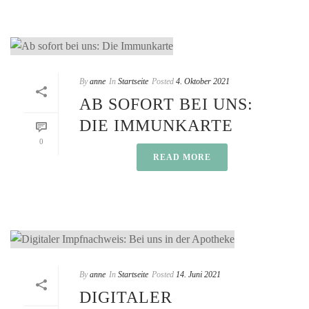
By
anne
In
Startseite
Posted
4. Oktober 2021
AB SOFORT BEI UNS:
DIE IMMUNKARTE
0
READ MORE
By
anne
In
Startseite
Posted
14. Juni 2021
DIGITALER