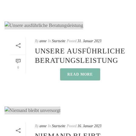
By
anne
In
Startseite
Posted
31. Januar 2023
UNSERE AUSFÜHRLICHE
BERATUNGSLEISTUNG
0
READ MORE
By
anne
In
Startseite
Posted
16. Januar 2023