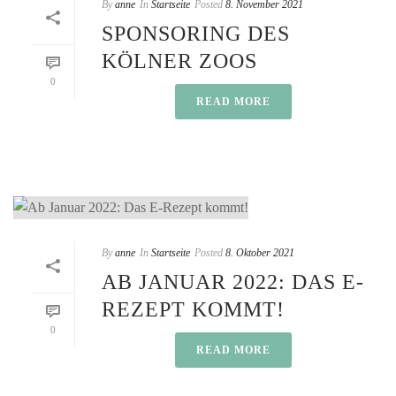
By
anne
In
Startseite
Posted
8. November 2021
SPONSORING DES
KÖLNER ZOOS
0
READ MORE
By
anne
In
Startseite
Posted
8. Oktober 2021
AB JANUAR 2022: DAS E-
REZEPT KOMMT!
0
READ MORE