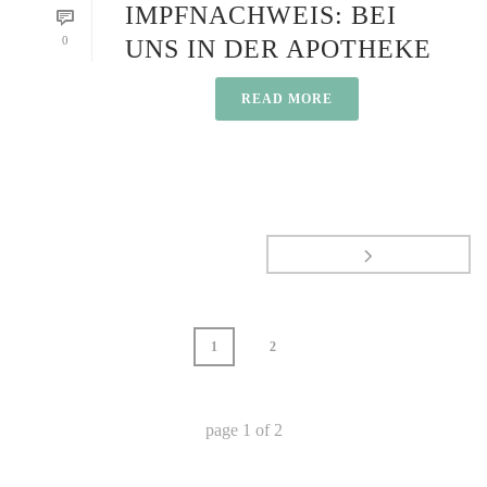
IMPFNACHWEIS: BEI
0
UNS IN DER APOTHEKE
READ MORE
1
2
page
1
of
2