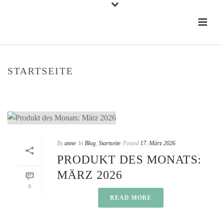
STARTSEITE
STARTSEITE
»
STARTSEITE
By
anne
In
Blog
,
Startseite
Posted
17. März 2026
PRODUKT DES MONATS:
MÄRZ 2026
0
READ MORE