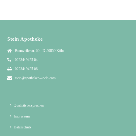
Stein Apotheke
Brauweilerstr. 60 · D-50859 Köln
02234/ 9425 04
02234/ 9425 06
stein@apotheken-koeln.com
Qualitätsversprechen
Impressum
Datenschutz