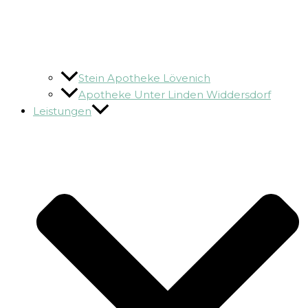
Stein Apotheke Lövenich
Apotheke Unter Linden Widdersdorf
Leistungen