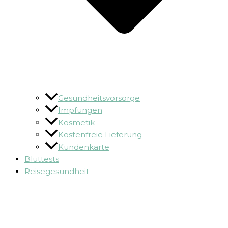
Gesundheitsvorsorge
Impfungen
Kosmetik
Kostenfreie Lieferung
Kundenkarte
Bluttests
Reisegesundheit