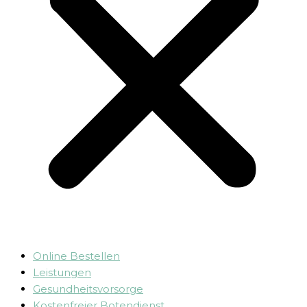
Online Bestellen
Leistungen
Gesundheitsvorsorge
Kostenfreier Botendienst