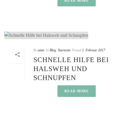
READ MORE
By
anne
In
Blog
,
Startseite
Posted
1. Februar 2017
SCHNELLE HILFE BEI
HALSWEH UND
SCHNUPFEN
READ MORE