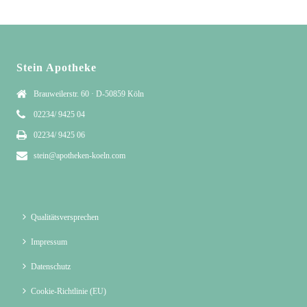
Stein Apotheke
Brauweilerstr. 60 · D-50859 Köln
02234/ 9425 04
02234/ 9425 06
stein@apotheken-koeln.com
Qualitätsversprechen
Impressum
Datenschutz
Cookie-Richtlinie (EU)