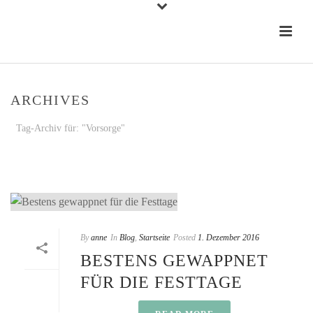
ARCHIVES
Tag-Archiv für: "Vorsorge"
STARTSEITE
»
VORSORGE
By
anne
In
Blog
,
Startseite
Posted
1. Dezember 2016
BESTENS GEWAPPNET
FÜR DIE FESTTAGE