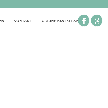
NS
KONTAKT
ONLINE BESTELLEN
STARTSEITE
»
SUPERFOOD