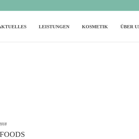
AKTUELLES
LEISTUNGEN
KOSMETIK
ÜBER U
2018
RFOODS