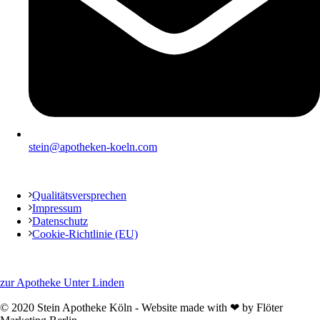
stein@apotheken-koeln.com
Qualitätsversprechen
Impressum
Datenschutz
Cookie-Richtlinie (EU)
zur Apotheke Unter Linden
© 2020 Stein Apotheke Köln - Website made with ❤ by Flöter