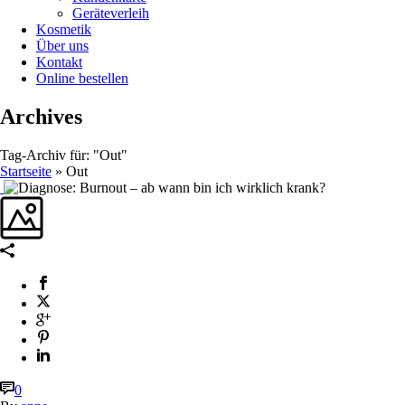
Geräteverleih
Kosmetik
Über uns
Kontakt
Online bestellen
Archives
Tag-Archiv für: "Out"
Startseite
»
Out
0