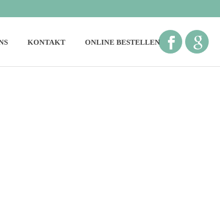
NS
KONTAKT
ONLINE BESTELLEN
STARTSEITE
»
MEDIZIN