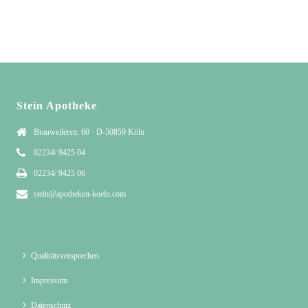
Stein Apotheke
Brauweilerstr. 60 · D-50859 Köln
02234/ 9425 04
02234/ 9425 06
stein@apotheken-koeln.com
Qualitätsversprechen
Impressum
Datenschutz