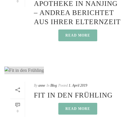
0
APOTHEKE IN NANJING
– ANDREA BERICHTET
AUS IHRER ELTERNZEIT
READ MORE
By
anne
In
Blog
Posted
1. April 2019
FIT IN DEN FRÜHLING
READ MORE
0