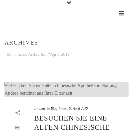
ARCHIVES
Monatliches Archiv für: "April, 2019"
STARTSEITE
»
ARCHIVE FÜR APRIL 2019
By
anne
In
Blog
Posted
9. April 2019
BESUCHEN SIE EINE
ALTEN CHINESISCHE