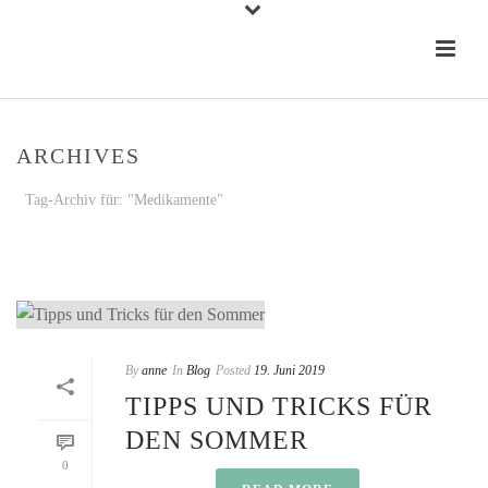
ARCHIVES
Tag-Archiv für: "Medikamente"
STARTSEITE
»
MEDIKAMENTE
By
anne
In
Blog
Posted
19. Juni 2019
TIPPS UND TRICKS FÜR
DEN SOMMER
0