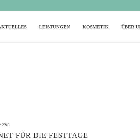
AKTUELLES
LEISTUNGEN
KOSMETIK
ÜBER U
r 2016
ET FÜR DIE FESTTAGE