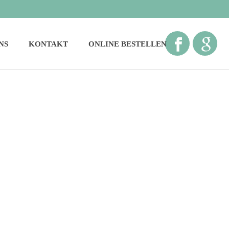
NS
KONTAKT
ONLINE BESTELLEN
STARTSEITE
»
HAUSAPOTHEKE