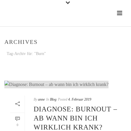
ARCHIVES
Tag-Archiv für: "Burn"
STARTSEITE
»
BURN
By
anne
In
Blog
Posted
4. Februar 2019
DIAGNOSE: BURNOUT –
AB WANN BIN ICH
0
WIRKLICH KRANK?