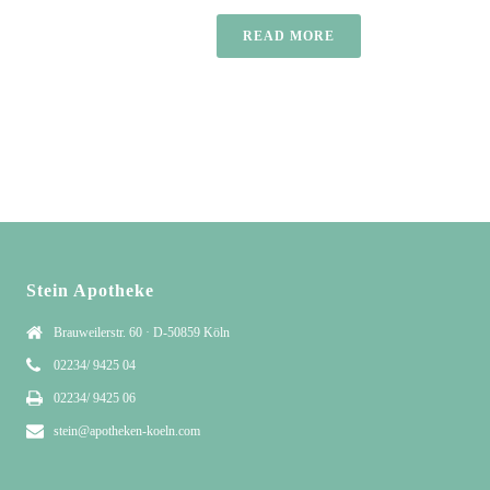
READ MORE
Stein Apotheke
Brauweilerstr. 60 · D-50859 Köln
02234/ 9425 04
02234/ 9425 06
stein@apotheken-koeln.com