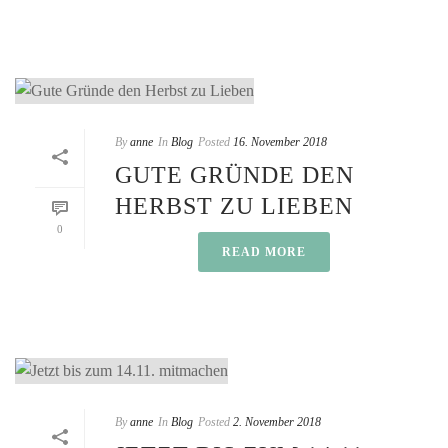
By
anne
In
Blog
Posted
16. November 2018
GUTE GRÜNDE DEN
HERBST ZU LIEBEN
0
READ MORE
By
anne
In
Blog
Posted
2. November 2018