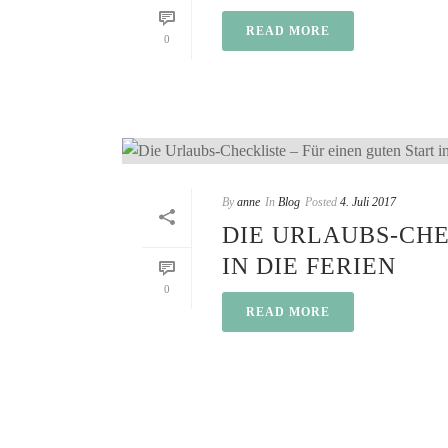
READ MORE
0
By
anne
In
Blog
Posted
4. Juli 2017
DIE URLAUBS-CHE
IN DIE FERIEN
0
READ MORE