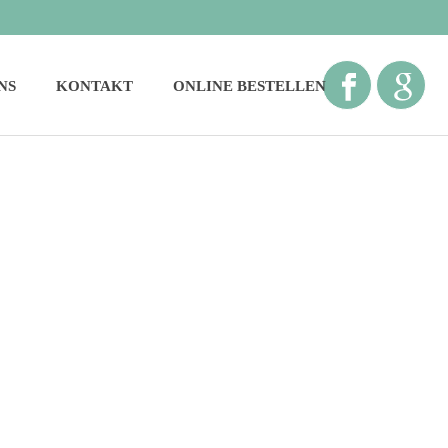
NS
KONTAKT
ONLINE BESTELLEN
STARTSEITE
»
ARCHIVE FÜR JULI 2017