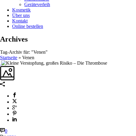
Geräteverleih
Kosmetik
Über uns
Kontakt
Online bestellen
Archives
Tag-Archiv für: "Venen"
Startseite
»
Venen
0