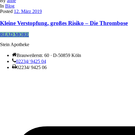
By
anne
In
Blog
Posted
12. März 2019
Kleine Verstopfung, großes Risiko – Die Thrombose
READ MORE
Stein Apotheke
Brauweilerstr. 60 · D-50859 Köln
02234/ 9425 04
02234/ 9425 06