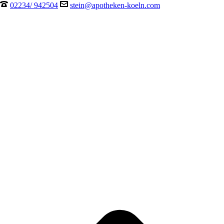
02234/ 942504
stein@apotheken-koeln.com