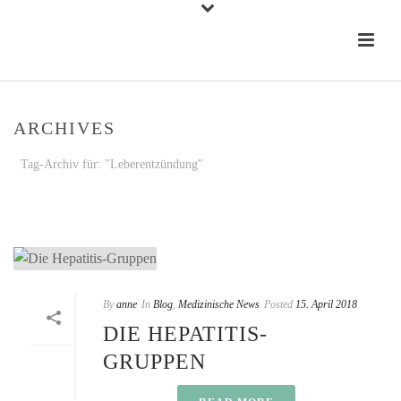
ARCHIVES
Tag-Archiv für: "Leberentzündung"
STARTSEITE
»
LEBERENTZÜNDUNG
By
anne
In
Blog
,
Medizinische News
Posted
15. April 2018
DIE HEPATITIS-
GRUPPEN