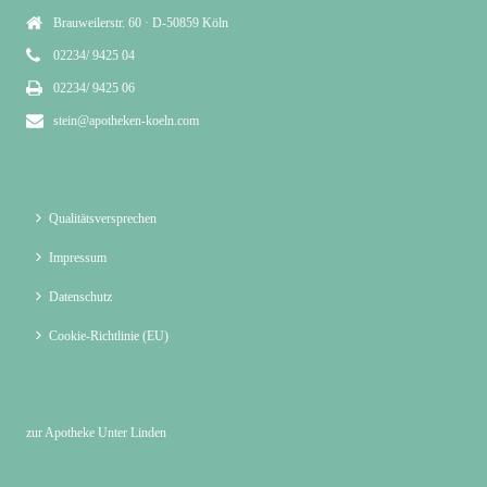
Brauweilerstr. 60 · D-50859 Köln
02234/ 9425 04
02234/ 9425 06
stein@apotheken-koeln.com
Qualitätsversprechen
Impressum
Datenschutz
Cookie-Richtlinie (EU)
zur Apotheke Unter Linden