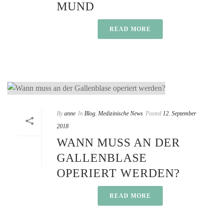
MUND
READ MORE
By
anne
In
Blog
,
Medizinische News
Posted
12. September
2018
WANN MUSS AN DER
GALLENBLASE
OPERIERT WERDEN?
READ MORE