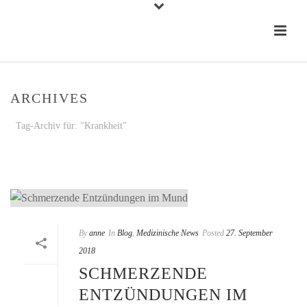
ARCHIVES
Tag-Archiv für: "Krankheit"
STARTSEITE
»
KRANKHEIT
By
anne
In
Blog
,
Medizinische News
Posted
27. September
2018
SCHMERZENDE
ENTZÜNDUNGEN IM