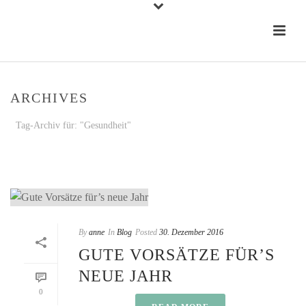
ARCHIVES
Tag-Archiv für: "Gesundheit"
STARTSEITE
»
GESUNDHEIT
By
anne
In
Blog
Posted
30. Dezember 2016
GUTE VORSÄTZE FÜR’S
NEUE JAHR
0