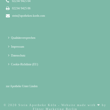
02234/ 9425 04
02234/ 9425 06
stein@apotheken-koeln.com
Qualitätsversprechen
Impressum
Datenschutz
Cookie-Richtlinie (EU)
zur Apotheke Unter Linden
© 2020 Stein Apotheke Köln - Website made with ❤ by
Flöter Marketing Berlin