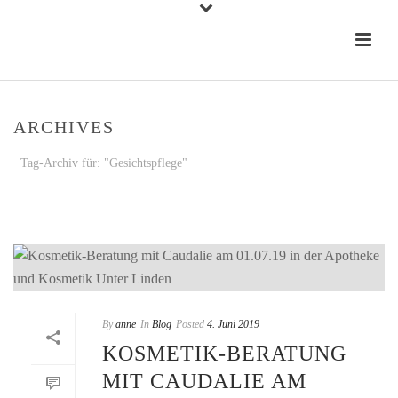
ARCHIVES
Tag-Archiv für: "Gesichtspflege"
STARTSEITE
»
GESICHTSPFLEGE
By
anne
In
Blog
Posted
4. Juni 2019
KOSMETIK-BERATUNG
MIT CAUDALIE AM