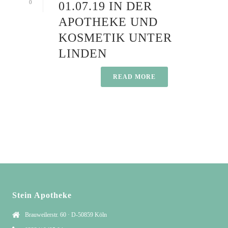
0
01.07.19 IN DER
APOTHEKE UND
KOSMETIK UNTER
LINDEN
READ MORE
Stein Apotheke
Brauweilerstr. 60 · D-50859 Köln