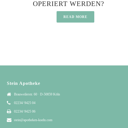
OPERIERT WERDEN?
READ MORE
Stein Apotheke
Brauweilerstr. 60 · D-50859 Köln
02234/ 9425 04
02234/ 9425 06
stein@apotheken-koeln.com