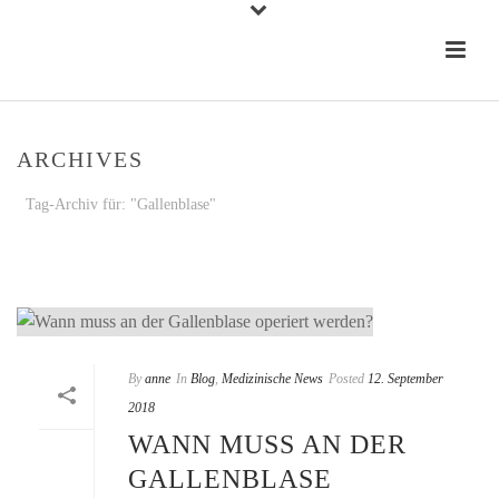
ARCHIVES
Tag-Archiv für: "Gallenblase"
STARTSEITE
»
GALLENBLASE
By
anne
In
Blog
,
Medizinische News
Posted
12. September
2018
WANN MUSS AN DER
GALLENBLASE