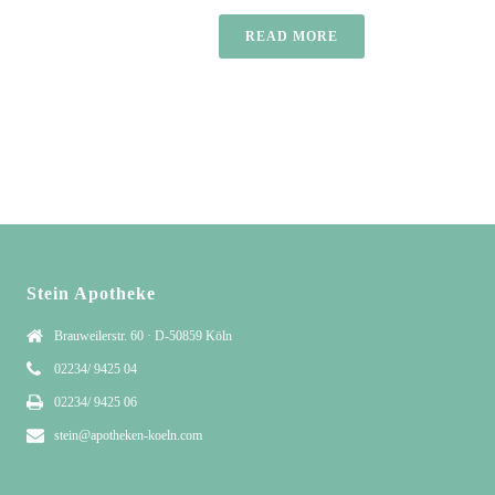
READ MORE
Stein Apotheke
Brauweilerstr. 60 · D-50859 Köln
02234/ 9425 04
02234/ 9425 06
stein@apotheken-koeln.com