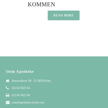
KOMMEN
READ MORE
Stein Apotheke
Brauweilerstr. 60 · D-50859 Köln
02234/ 9425 04
02234/ 9425 06
stein@apotheken-koeln.com