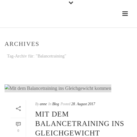
ARCHIVES
Tag-Archiv für: "Balancetraining"
STARTSEITE
»
BALANCETRAINING
By
anne
In
Blog
Posted
28. August 2017
MIT DEM
BALANCETRAINING INS
0
GLEICHGEWICHT