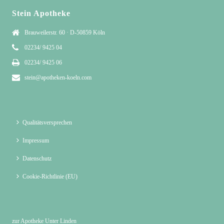
Stein Apotheke
Brauweilerstr. 60 · D-50859 Köln
02234/ 9425 04
02234/ 9425 06
stein@apotheken-koeln.com
Qualitätsversprechen
Impressum
Datenschutz
Cookie-Richtlinie (EU)
zur Apotheke Unter Linden