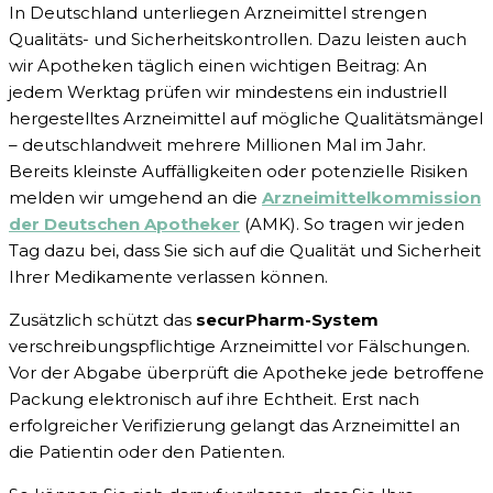
In Deutschland unterliegen Arzneimittel strengen
Qualitäts- und Sicherheitskontrollen. Dazu leisten auch
wir Apotheken täglich einen wichtigen Beitrag: An
jedem Werktag prüfen wir mindestens ein industriell
hergestelltes Arzneimittel auf mögliche Qualitätsmängel
– deutschlandweit mehrere Millionen Mal im Jahr.
Bereits kleinste Auffälligkeiten oder potenzielle Risiken
melden wir umgehend an die
Arzneimittelkommission
der Deutschen Apotheker
(AMK). So tragen wir jeden
Tag dazu bei, dass Sie sich auf die Qualität und Sicherheit
Ihrer Medikamente verlassen können.
Zusätzlich schützt das
securPharm-System
verschreibungspflichtige Arzneimittel vor Fälschungen.
Vor der Abgabe überprüft die Apotheke jede betroffene
Packung elektronisch auf ihre Echtheit. Erst nach
erfolgreicher Verifizierung gelangt das Arzneimittel an
die Patientin oder den Patienten.