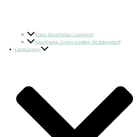
Stein Apotheke Lövenich
Apotheke Unter Linden Widdersdorf
Leistungen