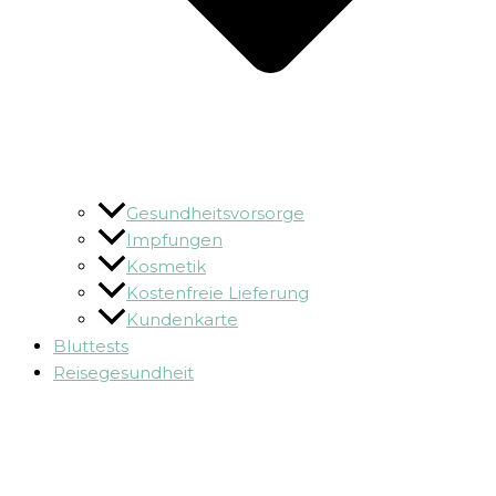
Gesundheitsvorsorge
Impfungen
Kosmetik
Kostenfreie Lieferung
Kundenkarte
Bluttests
Reisegesundheit