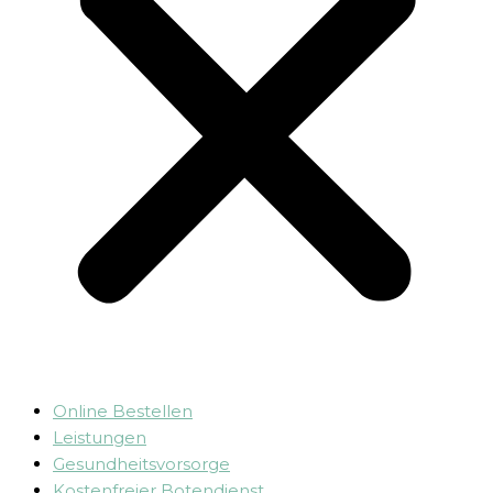
Online Bestellen
Leistungen
Gesundheitsvorsorge
Kostenfreier Botendienst