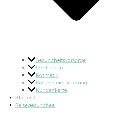
Gesundheitsvorsorge
Impfungen
Kosmetik
Kostenfreie Lieferung
Kundenkarte
Bluttests
Reisegesundheit