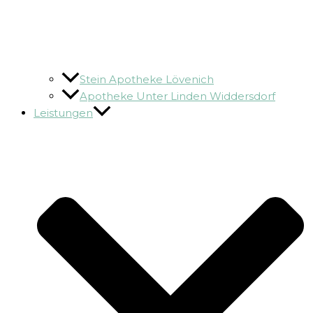
Stein Apotheke Lövenich
Apotheke Unter Linden Widdersdorf
Leistungen