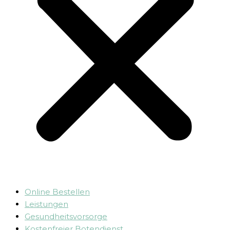
Online Bestellen
Leistungen
Gesundheitsvorsorge
Kostenfreier Botendienst