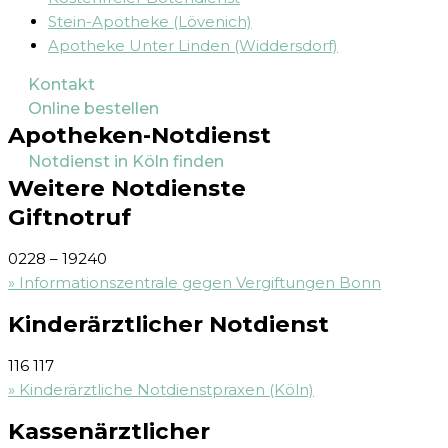
Stein-Apotheke (Lövenich)
Apotheke Unter Linden (Widdersdorf)
Kontakt
Online bestellen
Apotheken-Notdienst
Notdienst in Köln finden
Weitere Notdienste
Giftnotruf
0228 – 19240
» Informationszentrale gegen Vergiftungen Bonn
Kinderärztlicher Notdienst
116 117
» Kinderärztliche Notdienstpraxen (Köln)
Kassenärztlicher