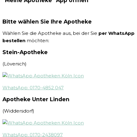
"Meine Apotheke" App öffnen
Bitte wählen Sie Ihre Apotheke
Wählen Sie die Apotheke aus, bei der Sie
per WhatsApp
bestellen
möchten:
Stein-Apotheke
(Lövenich)
WhatsApp: 0170-4852 047
Apotheke Unter Linden
(Widdersdorf)
WhatsApp: 0170-2438097