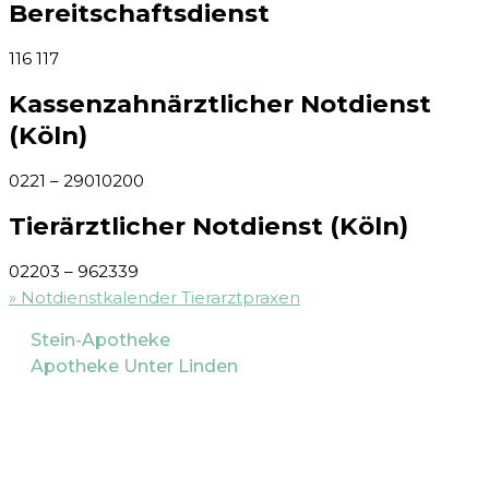
Bereitschaftsdienst
116 117
Kassenzahnärztlicher Notdienst
(Köln)
0221 – 29010200
Tierärztlicher Notdienst (Köln)
02203
–
962339
» Notdienstkalender Tierarztpraxen
Stein-Apotheke
Apotheke Unter Linden