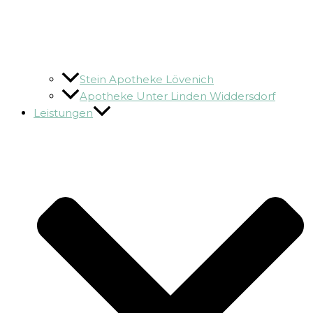
Stein Apotheke Lövenich
Apotheke Unter Linden Widdersdorf
Leistungen