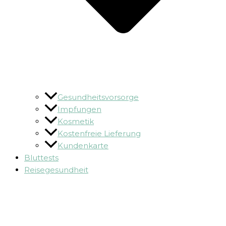
Gesundheitsvorsorge
Impfungen
Kosmetik
Kostenfreie Lieferung
Kundenkarte
Bluttests
Reisegesundheit