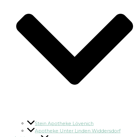
Stein Apotheke Lövenich
Apotheke Unter Linden Widdersdorf