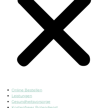
Online Bestellen
Leistungen
Gesundheitsvorsorge
Kostenfreier Botendienst